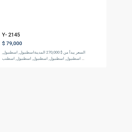
revious
Next
Y- 2145
$ 79,000
السعر يبدأ من $ 270,000 المدينةاسطنبول, اسطنبول,
...
اسطنبول, اسطنبول, اسطنبول, اسطنبول, اسطنب