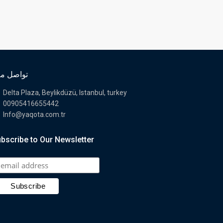
تواصل مع
Delta Plaza, Beylikdüzü, Istanbul, turkey
00905416655442
Info@yaqota.com.tr
bscribe to Our Newsletter