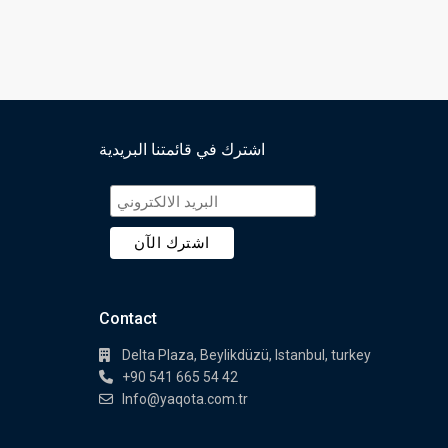
اشترك في قائمتنا البريدية
Contact
Delta Plaza, Beylikdüzü, Istanbul, turkey
+90 541 665 54 42
Info@yaqota.com.tr