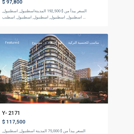
$ 97,800
السعر يبدأ من $ 192,500 المدينةاسطنبول, اسطنبول,
...
اسطنبول, اسطنبول, اسطنبول, اسطنبول, اسطنب
كايتهانه
,
اسطنبول
مناسب للجنسية التركية
قيد الإنشاء
مشروع
Featured
Previous
Next
Y- 2171
$ 117,500
السعر يبدأ من $ 75,000 المدينة اسطنبول, اسطنبول,