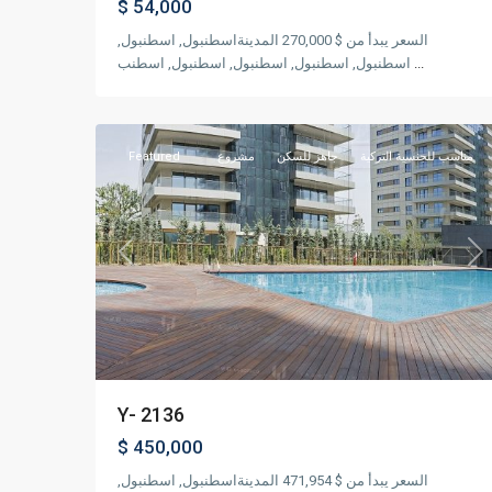
$ 54,000
السعر يبدأ من $ 270,000 المدينةاسطنبول, اسطنبول,
...
اسطنبول, اسطنبول, اسطنبول, اسطنبول, اسطنب
بكركوي
,
اسطنبول
14
مناسب للجنسية التركية
جاهز للسكن
مشروع
Featured
Previous
Ne
Y- 2136
$ 450,000
السعر يبدأ من $ 471,954 المدينةاسطنبول, اسطنبول,