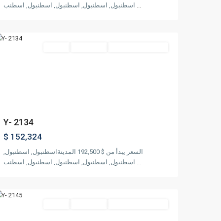
...
اسطنبول, اسطنبول, اسطنبول, اسطنبول, اسطنب
كايتهانه
,
اسطنبول
مناسب للجنسية التركية
جاهز للسكن
مشروع
Featured
revious
Next
Y- 2134
$ 152,324
غازي
السعر يبدأ من $ 192,500 المدينةاسطنبول, اسطنبول,
عثمان
...
اسطنبول, اسطنبول, اسطنبول, اسطنبول, اسطنب
باشا
,
اسطنبول
مناسب للجنسية التركية
جاهز للسكن
مشروع