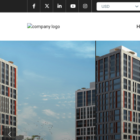
USD
H
Previous