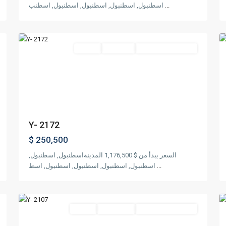
...
اسطنبول, اسطنبول, اسطنبول, اسطنبول, اسطنب
كاديكوي
,
19
اسطنبول
42
مناسب للجنسية التركية
قيد الإنشاء
مشروع
Featured
Previous
Next
P
Y- 2172
$ 250,500
السعر يبدأ من $ 1,176,500 المدينةاسطنبول, اسطنبول,
...
اسطنبول, اسطنبول, اسطنبول, اسطنبول, اسط
شيشلي
,
25
اسطنبول
16
مناسب للجنسية التركية
جاهز للسكن
مشروع