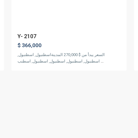
Previous
Next
P
Y- 2107
$ 366,000
السعر يبدأ من $ 270,000 المدينةاسطنبول, اسطنبول,
...
اسطنبول, اسطنبول, اسطنبول, اسطنبول, اسطنب