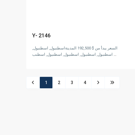
Previous
Next
Y- 2146
السعر يبدأ من $ 192,500 المدينةاسطنبول, اسطنبول,
...
اسطنبول, اسطنبول, اسطنبول, اسطنبول, اسطنب
1
2
3
4