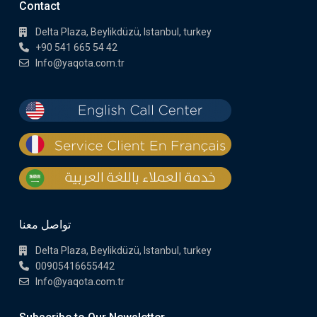
Contact
Delta Plaza, Beylikdüzü, Istanbul, turkey
+90 541 665 54 42
Info@yaqota.com.tr
تواصل معنا
Delta Plaza, Beylikdüzü, Istanbul, turkey
00905416655442
Info@yaqota.com.tr