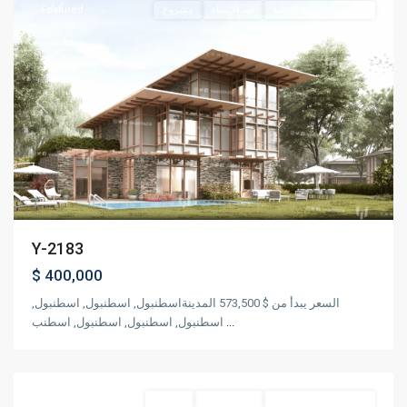
Featured
مشروع
قيد الإنشاء
مناسب للجنسية التركية
Previous
Next
Y-2183
$ 400,000
السعر يبدأ من $ 573,500 المدينةاسطنبول, اسطنبول, اسطنبول,
اسطنبول, اسطنبول, اسطنبول, اسطنب
...
,
بيليكدوزو
اسطنبول
مناسب للجنسية التركية
جاهز للسكن
مشروع