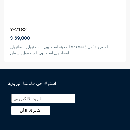
Y-2182
$ 69,000
السعر يبدأ من $ 573,500 المدينة اسطنبول, اسطنبول, اسطنبول,
اسطنبول, اسطنبول, اسطنبول, اسطن
...
اشترك في قائمتنا البريدية