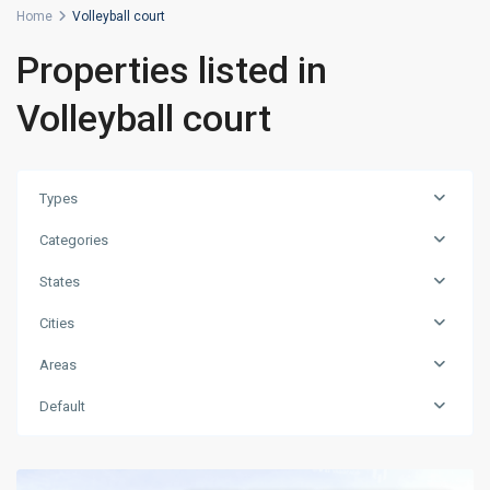
Home
Volleyball court
Properties listed in
Volleyball court
Types
Categories
States
Cities
Areas
Default
,
بيكوز
اسطنبول