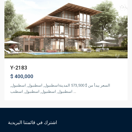
Previous
Next
Y-2183
$ 400,000
السعر يبدأ من $ 573,500 المدينةاسطنبول, اسطنبول, اسطنبول,
اسطنبول, اسطنبول, اسطنبول, اسطنب
...
اشترك في قائمتنا البريدية