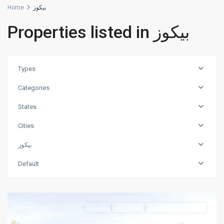
Home
بيكوز
Properties listed in بيكوز
Types
Categories
States
Cities
بيكوز
Default
,
بيكوز
اسطنبول
Featured
مشروع
قيد الإنشاء
مناسب للجنسية التركية