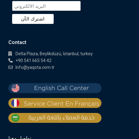
Contact
Delta Plaza, Beylikdüzü, Istanbul, turkey
+90 541 665 54 42
Info@yaqota.com.tr
تواصل معنا