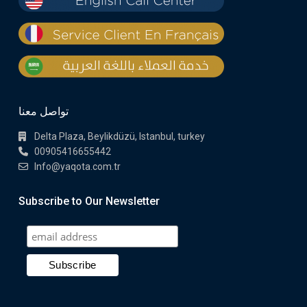
تواصل معنا
Delta Plaza, Beylikdüzü, Istanbul, turkey
00905416655442
Info@yaqota.com.tr
Subscribe to Our Newsletter