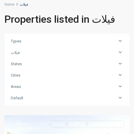
Home
فيلات
Properties listed in فيلات
Types
فيلات
States
Cities
Areas
Default
,
بيكوز
اسطنبول
Featured
مشروع
قيد الإنشاء
مناسب للجنسية التركية