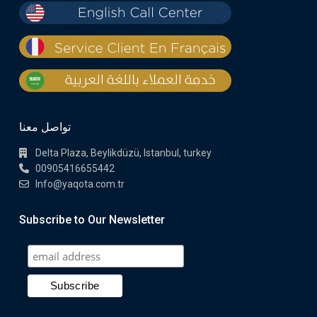
تواصل معنا
Delta Plaza, Beylikdüzü, Istanbul, turkey
00905416655442
Info@yaqota.com.tr
Subscribe to Our Newsletter