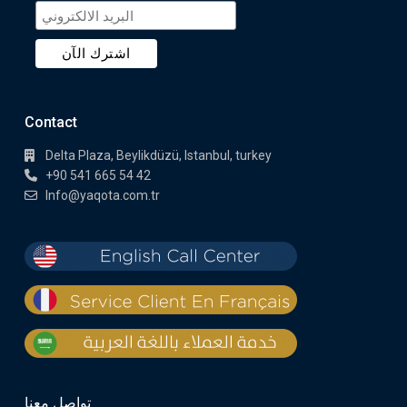
Contact
Delta Plaza, Beylikdüzü, Istanbul, turkey
+90 541 665 54 42
Info@yaqota.com.tr
تواصل معنا