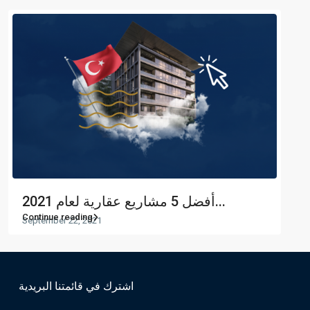
أفضل 5 مشاريع عقارية لعام 2021...
Continue reading
September 22, 2021
اشترك في قائمتنا البريدية