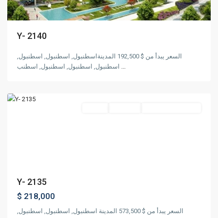
Y- 2140
السعر يبدأ من $ 192,500 المدينةاسطنبول, اسطنبول, اسطنبول,
باشاك
اسطنبول, اسطنبول, اسطنبول, اسطنب
...
,
شهير
اسطنبول
مناسب للجنسية التركية
قيد الإنشاء
مشروع
Previous
Next
Y- 2135
$ 218,000
السعر يبدأ من $ 573,500 المدينة اسطنبول, اسطنبول, اسطنبول,