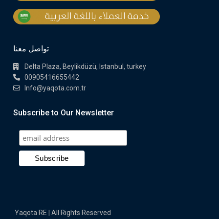
تواصل معنا
Delta Plaza, Beylikdüzü, Istanbul, turkey
00905416655442
Info@yaqota.com.tr
Subscribe to Our Newsletter
Yaqota RE | All Rights Reserved