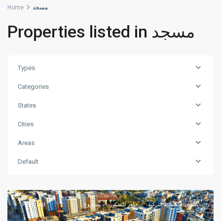
Home
مسجد
Properties listed in مسجد
Types
Categories
States
Cities
Areas
Default
Kepez
,
Antalya
Featured
مشروع
جاهز للسكن
مناسب للجنسية التركية